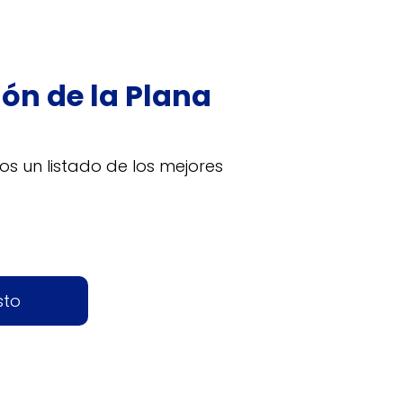
lón de la Plana
os un listado de los mejores
sto