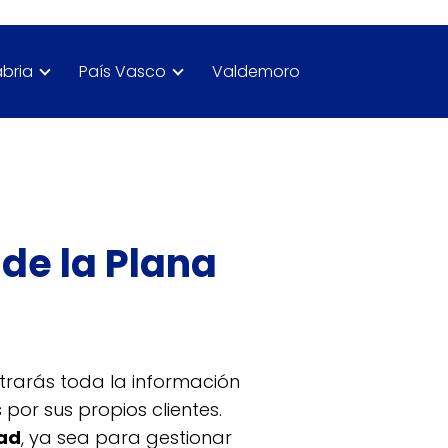
bria
País Vasco
Valdemoro
 de la Plana
trarás toda la información
or sus propios clientes.
dad
, ya sea para gestionar