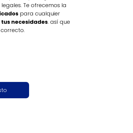
 legales. Te ofrecemos la
ficados
para cualquier
a tus necesidades
. así que
 correcto.
sto