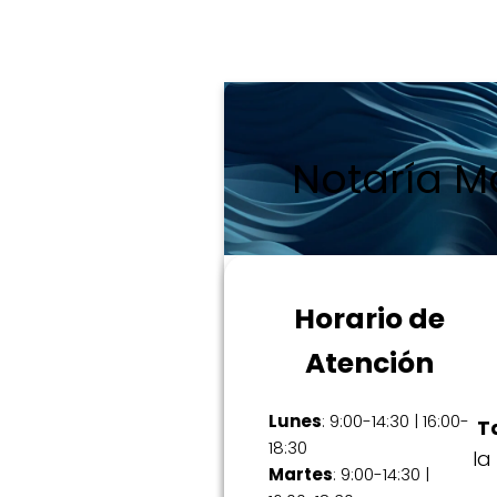
Notaría M
Horario de
Atención
Lunes
: 9:00-14:30 | 16:00-
T
18:30
la
Martes
: 9:00-14:30 |