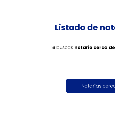
Listado de not
Si buscas
notario cerca de
Notarías cerc