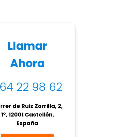
Llamar
Ahora
64 22 98 62
rer de Ruiz Zorrilla, 2,
1º, 12001 Castellón,
España