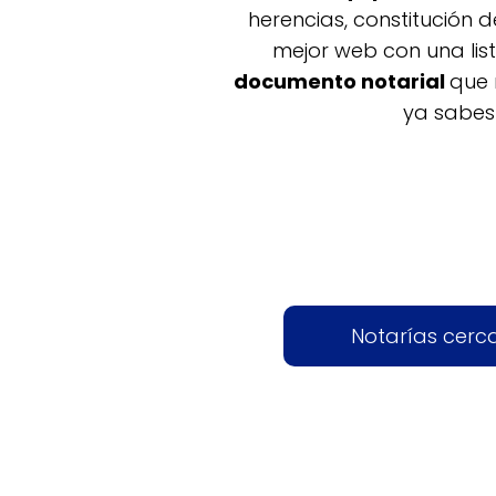
herencias, constitución 
mejor web con una lis
documento notarial
que 
ya sabes
Notarías cerc