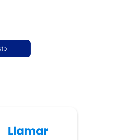
sto
Llamar