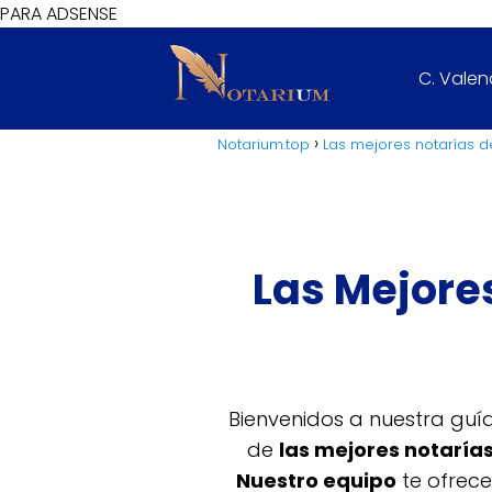
PARA ADSENSE
C. Vale
Notarium.top
Las mejores notarías d
Las Mejores
Bienvenidos a nuestra gu
de
las mejores notaría
Nuestro equipo
te ofrece