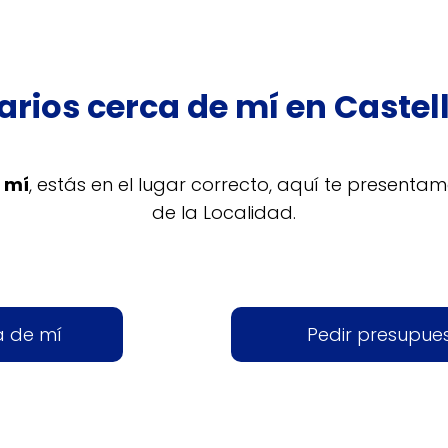
arios cerca de mí en Castel
 mí
, estás en el lugar correcto, aquí te presentam
de la Localidad.
a de mí
Pedir presupue