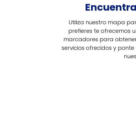
Encuentra
Utiliza nuestro mapa par
prefieres te ofrecemos u
marcadores para obtener i
servicios ofrecidos y pon
nues