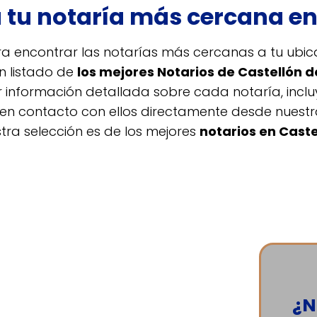
 tu notaría más cercana en
a encontrar las notarías más cercanas a tu ubicac
n listado de
los mejores Notarios de Castellón d
nformación detallada sobre cada notaría, incluy
te en contacto con ellos directamente desde nues
tra selección es de los mejores
notarios en Caste
¿N