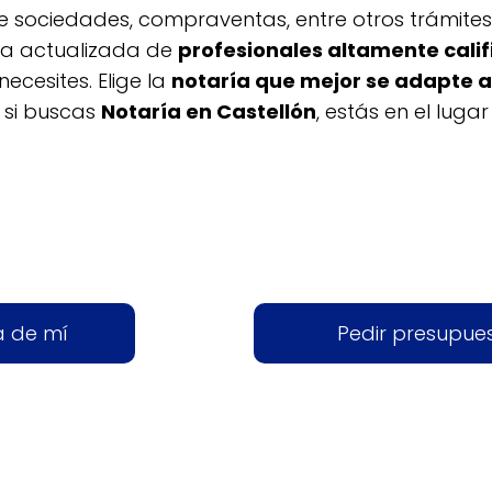
de sociedades, compraventas, entre otros trámites
ta actualizada de
profesionales altamente cali
necesites. Elige la
notaría que mejor se adapte 
 si buscas
Notaría en Castellón
, estás en el lugar
a de mí
Pedir presupue