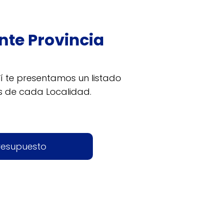
nte Provincia
uí te presentamos un listado
s de cada Localidad.
resupuesto