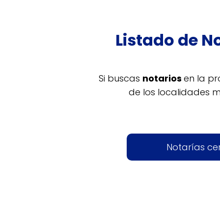
Listado de N
Si buscas
notarios
en la pr
de los localidades 
Notarías ce