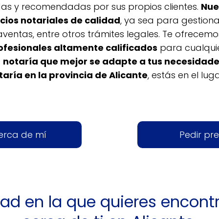
das y recomendadas por sus propios clientes.
Nue
icios notariales de calidad
, ya sea para gestiona
entas, entre otros trámites legales. Te ofrecem
ofesionales altamente calificados
para cualqui
a
notaría que mejor se adapte a tus necesidad
taría en la provincia de Alicante
, estás en el lug
erca de mí
Pedir pr
idad en la que quieres encont