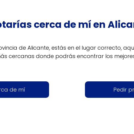
otarías cerca de mí en Alica
ovincia de Alicante, estás en el lugar correcto, aq
más cercanas donde podrás encontrar los mejore
rca de mí
Pedir p