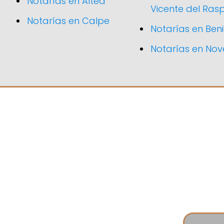
Notarías en Altea
Vicente del Ras
Notarías en Calpe
Notarías en Ben
Notarías en Nov