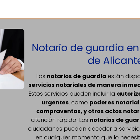
Notario de guardia en
de Alicant
Los
notarios de guardia
están dispo
servicios notariales de manera inme
Estos servicios pueden incluir la
autoriz
urgentes
, como
poderes notarial
compraventas, y otros actos notar
atención rápida. Los
notarios de guar
ciudadanos puedan acceder a servicios
en cualquier momento que lo necesit