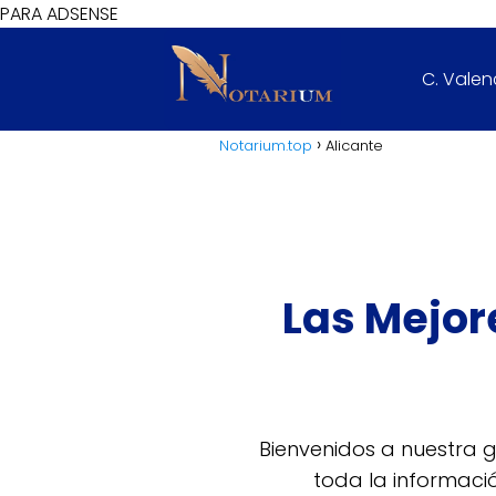
PARA ADSENSE
C. Vale
Notarium.top
Alicante
Las Mejor
Bienvenidos a nuestra
toda la informac