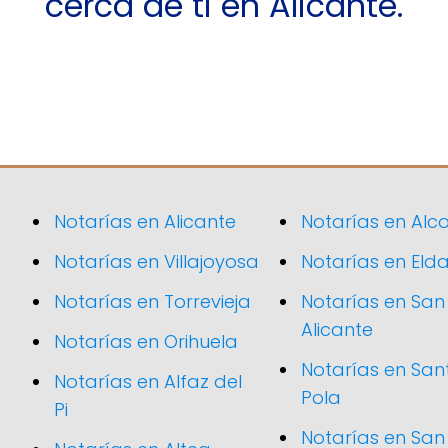
cerca de ti en Alicante.
Notarías en Alicante
Notarías en Alc
Notarías en Villajoyosa
Notarías en Eld
Notarías en Torrevieja
Notarías en San
Alicante
Notarías en Orihuela
Notarías en San
Notarías en Alfaz del
Pola
Pi
Notarías en San