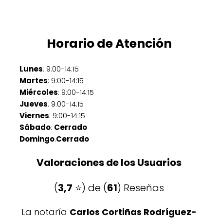
Horario de Atención
Lunes
: 9:00-14:15
Martes
: 9:00-14:15
Miércoles
: 9:00-14:15
Jueves
: 9:00-14:15
Viernes
: 9:00-14:15
Sábado
:
Cerrado
Domingo
:
Cerrado
Valoraciones de los Usuarios
(
3,7
⭐️) de (
61
) Reseñas
La notaría
Carlos Cortiñas Rodríguez-