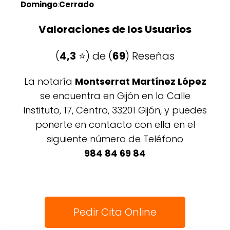
Domingo
:
Cerrado
Valoraciones de los Usuarios
(
4,3
⭐️) de (
69
) Reseñas
La notaría
Montserrat Martínez López
se encuentra en Gijón en la Calle
Instituto, 17, Centro, 33201 Gijón, y puedes
ponerte en contacto con ella en el
siguiente número de Teléfono
984 84 69 84
Pedir Cita Online