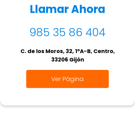
Llamar Ahora
985 35 86 404
C. de los Moros, 32, 1ºA-B, Centro,
33206 Gijón
Ver Página