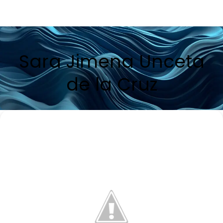
Sara Jimena Unceta
de la Cruz