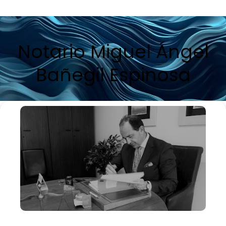
Notario Miguel Ángel
Bañegil Espinosa