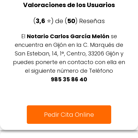
Valoraciones de los Usuarios
(
3,6
⭐️) de (
50
) Reseñas
El
Notario Carlos García Melón
se
encuentra en Gijón en la C. Marqués de
San Esteban, 14, 1°, Centro, 33206 Gijón y
puedes ponerte en contacto con ella en
el siguiente número de Teléfono
985 35 86 40
Pedir Cita Online