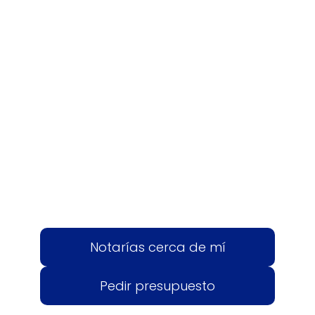
Notarías cerca de mí
Pedir presupuesto