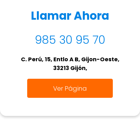
Llamar Ahora
985 30 95 70
C. Perú, 15, Entlo A B, Gijon-Oeste,
33213 Gijón,
Ver Página