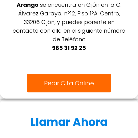
Arango
se encuentra en Gijón en la C.
Álvarez Garaya, nº12, Piso 1ºA, Centro,
33206 Gijón, y puedes ponerte en
contacto con ella en el siguiente número
de Teléfono
985 31 92 25
Pedir Cita Online
Llamar Ahora