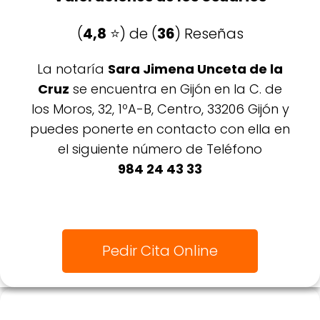
(
4,8
⭐️) de (
36
) Reseñas
La notaría
Sara Jimena Unceta de la
Cruz
se encuentra en Gijón en la C. de
los Moros, 32, 1ºA-B, Centro, 33206 Gijón y
puedes ponerte en contacto con ella en
el siguiente número de Teléfono
984 24 43 33
Pedir Cita Online