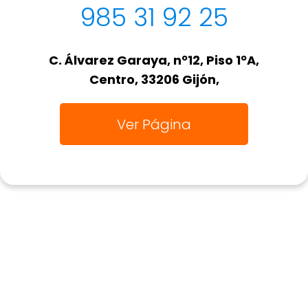
985 31 92 25
C. Álvarez Garaya, nº12, Piso 1ºA,
Centro, 33206 Gijón,
Ver Página