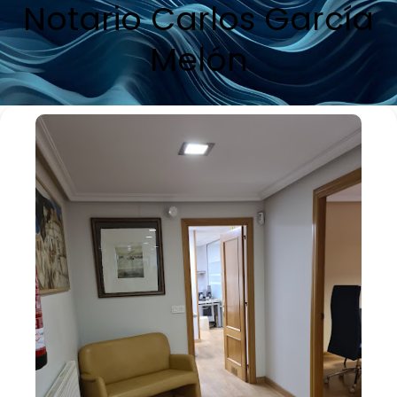
Notario Carlos García
Melón