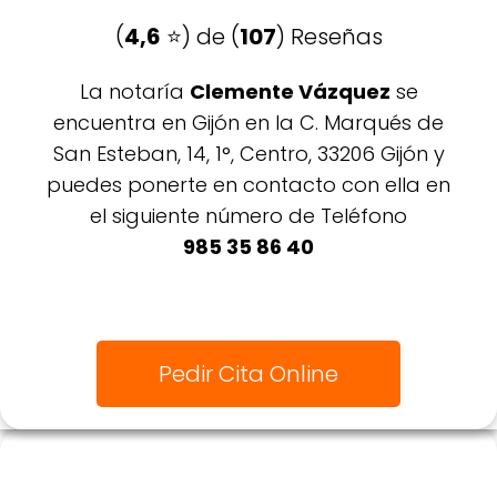
(
4,6
⭐️) de (
107
) Reseñas
La notaría
Clemente Vázquez
se
encuentra en Gijón en la C. Marqués de
San Esteban, 14, 1°, Centro, 33206 Gijón y
puedes ponerte en contacto con ella en
el siguiente número de Teléfono
985 35 86 40
Pedir Cita Online