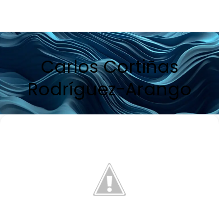
Carlos Cortiñas
Rodríguez-Arango