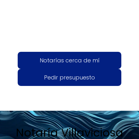
Notarías cerca de mí
Pedir presupuesto
Notaría Villaviciosa