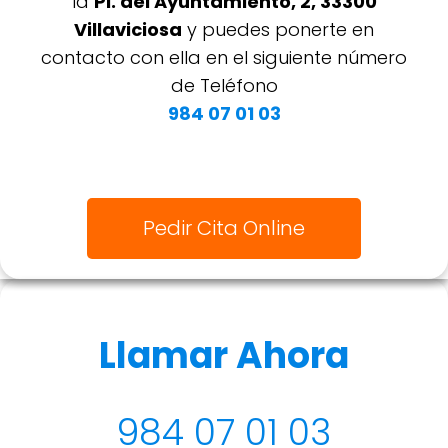
la
Pl. del Ayuntamiento, 2, 33300
Villaviciosa
y puedes ponerte en
contacto con ella en el siguiente número
de Teléfono
984 07 01 03
Pedir Cita Online
Llamar Ahora
984 07 01 03