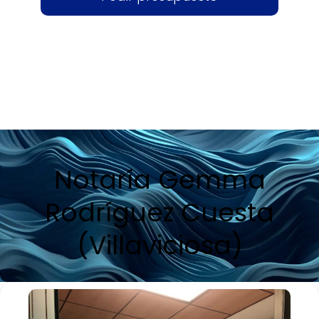
Notaría Gemma
Rodríguez Cuesta
(Villaviciosa)