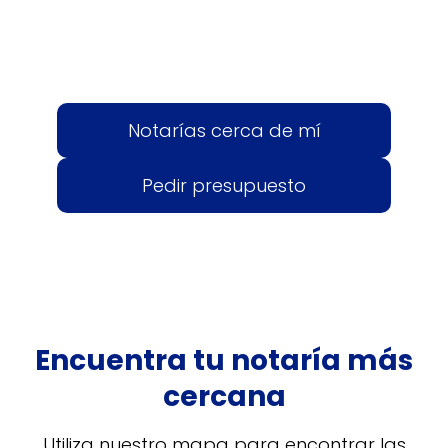
Notarías cerca de mí
Pedir presupuesto
Encuentra tu notaría más
cercana
Utiliza nuestro mapa para encontrar las