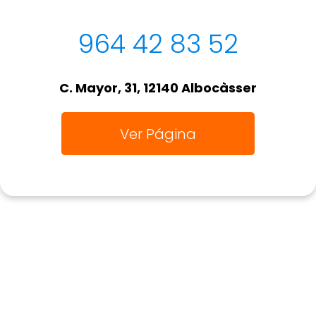
964 42 83 52
C. Mayor, 31, 12140 Albocàsser
Ver Página