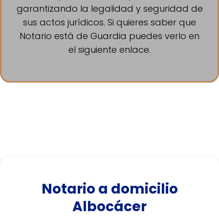
garantizando la legalidad y seguridad de
sus actos jurídicos. Si quieres saber que
Notario está de Guardia puedes verlo en
el siguiente enlace.
Notario a domicilio
Albocácer