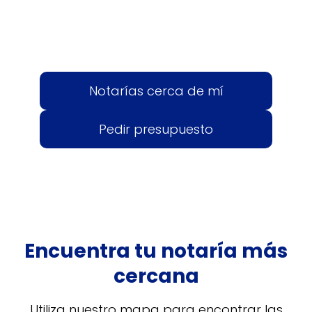
Notarías cerca de mí
Pedir presupuesto
Encuentra tu notaría más
cercana
Utiliza nuestro mapa para encontrar las