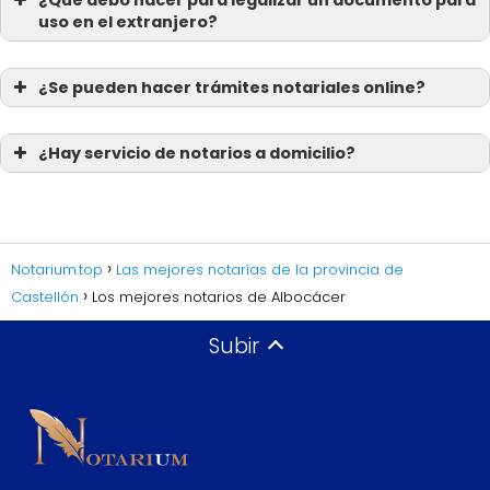
¿Qué debo hacer para legalizar un documento para
uso en el extranjero?
¿Se pueden hacer trámites notariales online?
¿Hay servicio de notarios a domicilio?
Notarium.top
Las mejores notarías de la provincia de
Castellón
Los mejores notarios de Albocácer
Subir