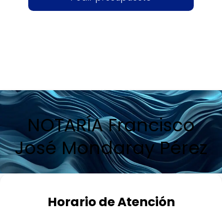
NOTARÍA Francisco
José Mondaray Pérez
Horario de Atención