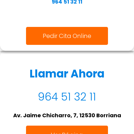
964 51 32 11
Pedir Cita Online
Llamar Ahora
964 51 32 11
Av. Jaime Chicharro, 7, 12530 Borriana