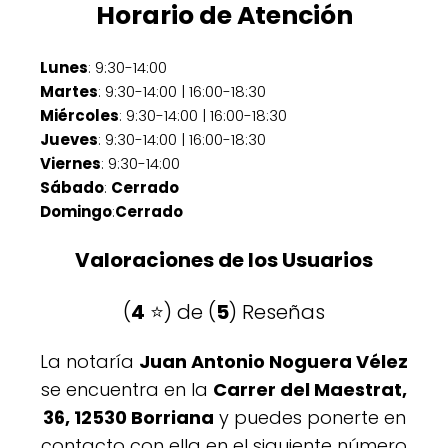
Horario de Atención
Lunes
: 9:30-14:00
Martes
: 9:30-14:00 | 16:00-18:30
Miércoles
: 9:30-14:00 | 16:00-18:30
Jueves
: 9:30-14:00 | 16:00-18:30
Viernes
: 9:30-14:00
Sábado
:
Cerrado
Domingo
:
Cerrado
Valoraciones de los Usuarios
(
4
⭐️) de (
5
) Reseñas
La notaría
Juan Antonio Noguera Vélez
se encuentra en la
Carrer del Maestrat,
36, 12530 Borriana
y puedes ponerte en
contacto con ella en el siguiente número