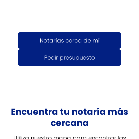
Notarías cerca de mí
Pedir presupuesto
Encuentra tu notaría más
cercana
Utiliza nuestro mapa para encontrar las