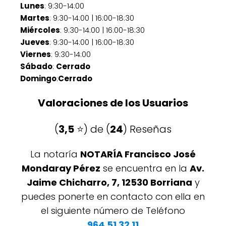
Lunes
: 9:30-14:00
Martes
: 9:30-14:00 | 16:00-18:30
Miércoles
: 9:30-14:00 | 16:00-18:30
Jueves
: 9:30-14:00 | 16:00-18:30
Viernes
: 9:30-14:00
Sábado
:
Cerrado
Domingo
:
Cerrado
Valoraciones de los Usuarios
(
3,5
⭐️) de (
24
) Reseñas
La notaría
NOTARÍA Francisco José
Mondaray Pérez
se encuentra en la
Av.
Jaime Chicharro, 7, 12530 Borriana
y
puedes ponerte en contacto con ella en
el siguiente número de Teléfono
964 51 32 11