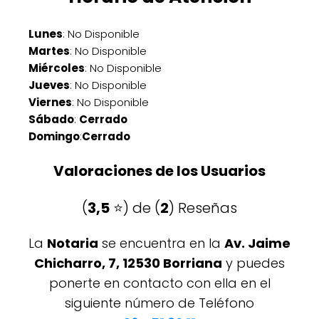
Lunes
: No Disponible
Martes
: No Disponible
Miércoles
: No Disponible
Jueves
: No Disponible
Viernes
: No Disponible
Sábado
:
Cerrado
Domingo
:
Cerrado
Valoraciones de los Usuarios
(
3,5
⭐️) de (
2
) Reseñas
La
Notaria
se encuentra en la
Av. Jaime
Chicharro, 7, 12530 Borriana
y puedes
ponerte en contacto con ella en el
siguiente número de Teléfono