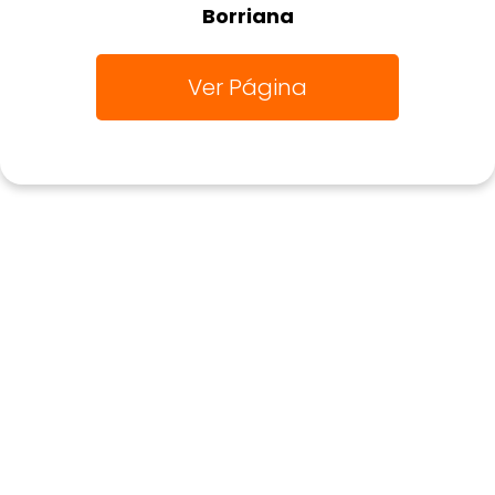
Borriana
Ver Página