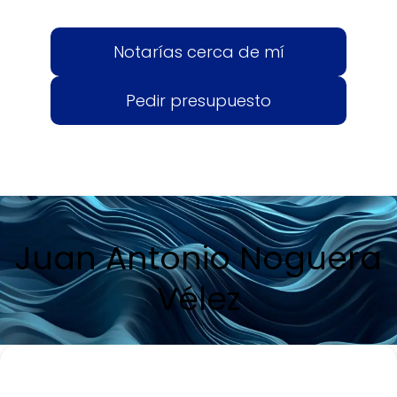
Notarías cerca de mí
Pedir presupuesto
Juan Antonio Noguera
Vélez