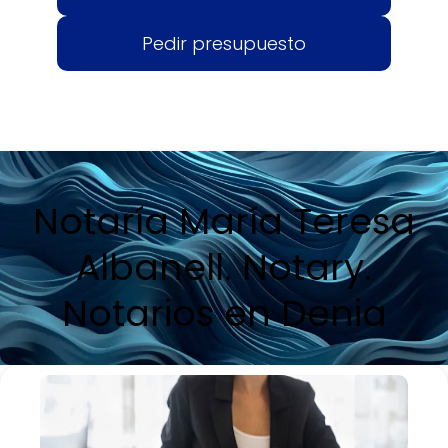
Pedir presupuesto
Notaría María Teresa
Albanell. Notary.
Notarios en Denia