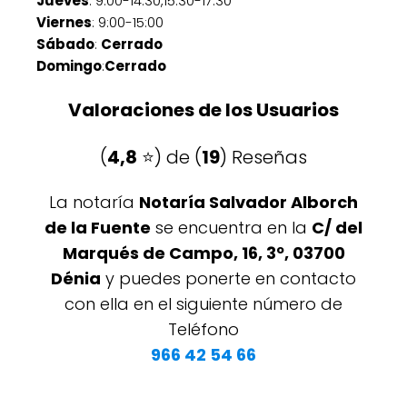
Jueves
: 9:00-14:30,15:30-17:30
Viernes
: 9:00-15:00
Sábado
:
Cerrado
Domingo
:
Cerrado
Valoraciones de los Usuarios
(
4,8
⭐️) de (
19
) Reseñas
La notaría
Notaría Salvador Alborch
de la Fuente
se encuentra en la
C/ del
Marqués de Campo, 16, 3º, 03700
Dénia
y puedes ponerte en contacto
con ella en el siguiente número de
Teléfono
966 42 54 66