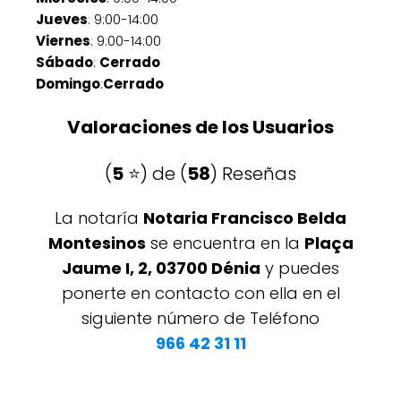
Jueves
: 9:00-14:00
Viernes
: 9:00-14:00
Sábado
:
Cerrado
Domingo
:
Cerrado
Valoraciones de los Usuarios
(
5
⭐️) de (
58
) Reseñas
La notaría
Notaria Francisco Belda
Montesinos
se encuentra en la
Plaça
Jaume I, 2, 03700 Dénia
y puedes
ponerte en contacto con ella en el
siguiente número de Teléfono
966 42 31 11