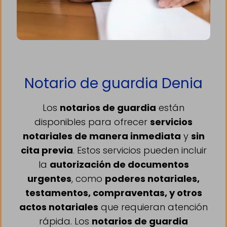
Notario de guardia Denia
Los
notarios de guardia
están
disponibles para ofrecer
servicios
notariales de manera inmediata
y
sin
cita previa
. Estos servicios pueden incluir
la
autorización de documentos
urgentes
, como
poderes notariales,
testamentos, compraventas, y otros
actos notariales
que requieran atención
rápida. Los
notarios de guardia