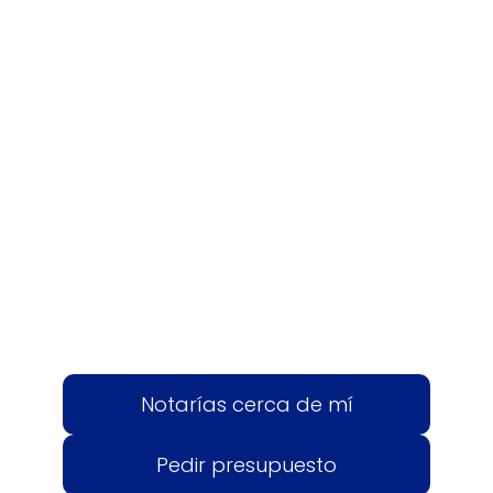
Notarías cerca de mí
Pedir presupuesto