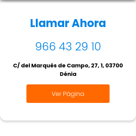
Llamar Ahora
966 43 29 10
C/ del Marqués de Campo, 27, 1, 03700
Dénia
Ver Página