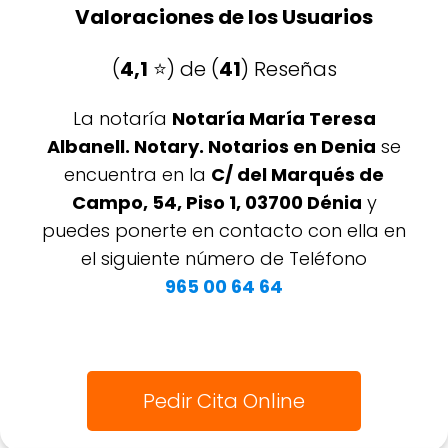
Valoraciones de los Usuarios
(
4,1
⭐️) de (
41
) Reseñas
La notaría
Notaría María Teresa
Albanell. Notary. Notarios en Denia
se
encuentra en la
C/ del Marqués de
Campo, 54, Piso 1, 03700 Dénia
y
puedes ponerte en contacto con ella en
el siguiente número de Teléfono
965 00 64 64
Pedir Cita Online