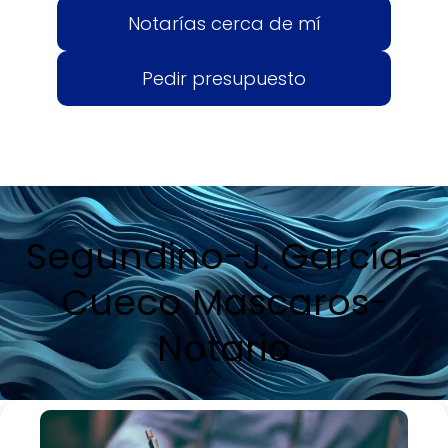
Notarías cerca de mí
Pedir presupuesto
Segundino-J. García-
Cueco Mascaros-
Notario