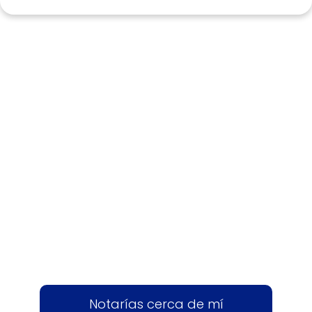
Notarías cerca de mí