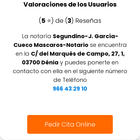
Valoraciones de los Usuarios
(
5
⭐️) de (
3
) Reseñas
La notaría
Segundino-J. García-
Cueco Mascaros-Notario
se encuentra
en la
C/ del Marqués de Campo, 27, 1,
03700 Dénia
y puedes ponerte en
contacto con ella en el siguiente número
de Teléfono
966 43 29 10
Pedir Cita Online